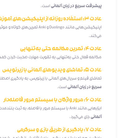
پیشرفت سریع در زبان آلمانی
است.
عادت ۳: استفاده روزانه از اپلیکیشن‌های آموزشی برای پیشرفت سریع در زبان آلمانی
اپلیکیشن‌هایی مانند Duolingo و Anki تمرین‌های کوتاه و موثر ارائه می‌دهند که روند
می‌کند.
عادت ۴: تمرین مکالمه حتی به‌تنهایی
مکالمه فعال حتی به‌تنهایی به تقویت مهارت صحبت کردن کمک
عادت ۵: تماشای ویدیوهای آلمانی با زیرنویس
تماشای فیلم و سریال‌های آلمانی با زیرنویس، به یادگیری اصطل
سریع در زبان آلمانی
است.
عادت ۶: مرور واژگان با سیستم مرور فاصله‌دار
ابزارهایی مانند Anki با سیستم مرور با فاصله، به ثبت بلندمدت لغات کمک می‌کنند که این مورد نیز در
آلمانی
جای می‌گیرد.
عادت ۷: یادگیری از طریق بازی و سرگرمی