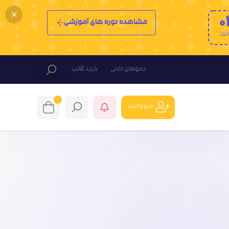
0
مشاهده دوره های آموزشی
عت
دموهای اصلی
خرید قالب
0
شروع کنید