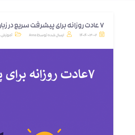
۷ عادت روزانه برای پیشرفت سریع در زبان آلمانی
1404-03-02
ارسال شده توسط
Anna
آموزش
،