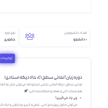
تعداد دانشجویان
نوع دوره
0 دانشجو
حضوری
توضیحات
دوره زبان آلمانی سطح C1: حالا دیگه استادی!
تو این سطح، دیگه آلمانی بخشی از وجودته! می‌تونی مثل یه آلما
هم شرکت کنی و همه رو شگفت‌زده کنی!
چی یاد می‌گیری؟
می‌تونی متون پیچیده‌ی ادبی، علمی و خبری رو بخونی و درک کنی