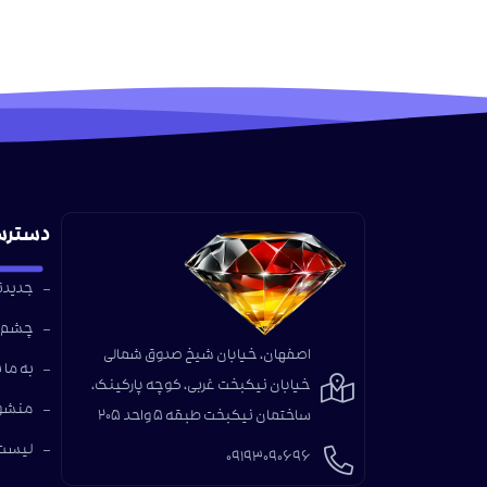
دسترس
جدیدتر
چشم ا
اصفهان، خیابان شیخ صدوق شمالی
به ما 
خیابان نیکبخت غربی، کوچه پارکینک،
منشور
ساختمان نیکبخت طبقه 5 واحد 205
لیست 
09193090696