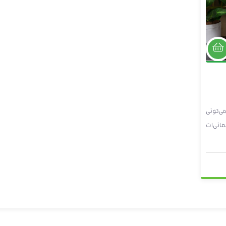
وری
می‌تونی
مانی‌ات