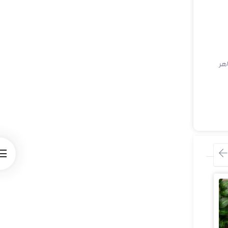
ی ظاهر