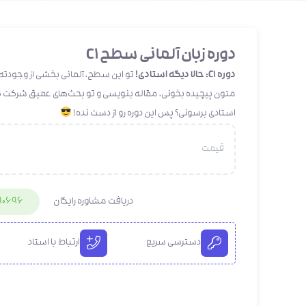
دوره زبان آلمانی سطح C1
دوره C1: حالا دیگه استادی!
تو این سطح، آلمانی بخشی از وجودته!
متون پیچیده بخونی، مقاله بنویسی و تو بحث‌های عمیق شرکت کنی
استادی برسونی؟ پس این دوره رو از دست نده!
قیمت
دریافت مشاوره رایگان
90696
دسترسی سریع
ارتباط با استاد