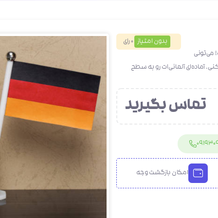
بدون امتیاز
0 رای
 می‌تونی
. آماده‌ای آلمانی‌ات رو به سطح
تماس بگیرید
091930
امکان بازگشت وجه