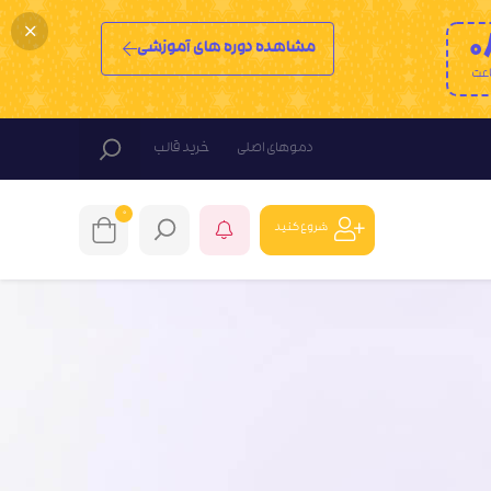
0
مشاهده دوره های آموزشی
عت
دموهای اصلی
خرید قالب
0
شروع کنید