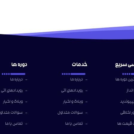
ی سریع
خدمات
دوره ها
ین دوره ها
درباره ما
درباره ما
نداز
رویدادهای آتی
رویدادهای آتی
بپیوندید
وبلاگ و اخبار
وبلاگ و اخبار
 اخلافی
سوالات متداول
سوالات متداو
قیمت ها
تماس با ما
تماس با ما