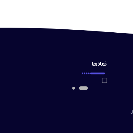
نمادها
ل