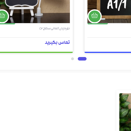
حضوری
حضوری
دوره زبان آلمانی سطح C2
تماس بگیرید