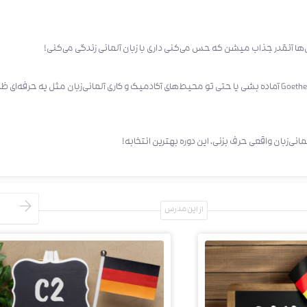
ها آنقدر جذاب میشن که حس می‌کنی داری با زبان آلمانی زندگی می‌کنی!
بعد از این دوره، می‌تونی برای آزمون‌های مهم مثل Goethe-Zertifikat C1 آماده بشی یا حتی تو محیط‌های آکادمیک و کاری آلمانی‌زبان مثل یه حرفه‌ا
انی‌زبان واقعی حرف بزنی، این دوره بهترین انتخابه!
از این مدرس