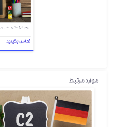
دوره زبان آلمانی سطح A1-1
تماس بگیرید
موارد مرتبط